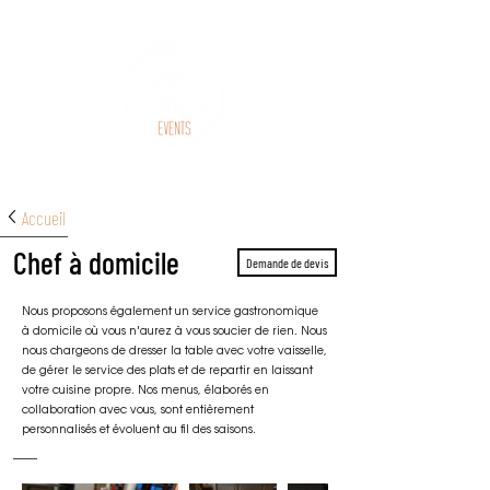
Accueil
Chef à domicile
Demande de devis
Nous proposons également un service gastronomique
à domicile où vous n'aurez à vous soucier de rien. Nous
nous chargeons de dresser la table avec votre vaisselle,
de gérer le service des plats et de repartir en laissant
votre cuisine propre.
Nos menus, élaborés en
collaboration avec vous, sont entièrement
personnalisés et évoluent au fil des saisons.